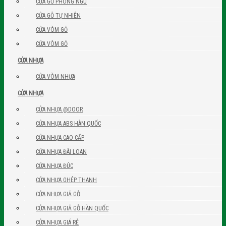
CỬA GỖ PHÒNG NGỦ
CỬA GỖ TỰ NHIÊN
CỬA VÒM GỖ
CỬA VÒM GỖ
CỬA NHỰA
CỬA VÒM NHỰA
CỬA NHỰA
CỬA NHỰA @DOOR
CỬA NHỰA ABS HÀN QUỐC
CỬA NHỰA CAO CẤP
CỬA NHỰA ĐÀI LOAN
CỬA NHỰA ĐÚC
CỬA NHỰA GHÉP THANH
CỬA NHỰA GIẢ GỖ
CỬA NHỰA GIẢ GỖ HÀN QUỐC
CỬA NHỰA GIÁ RẺ