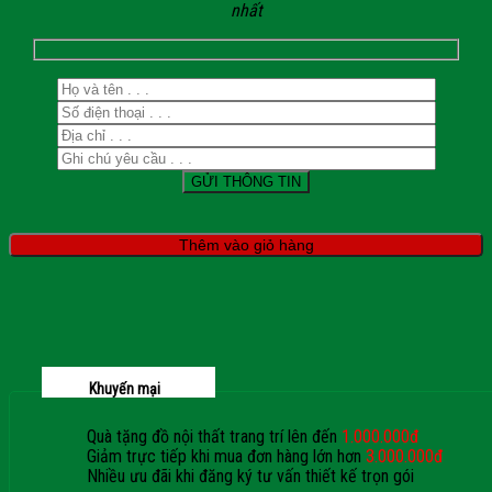
nhất
Thêm vào giỏ hàng
Khuyến mại
Quà tặng đồ nội thất trang trí lên đến
1.000.000đ
Giảm trực tiếp khi mua đơn hàng lớn hơn
3.000.000đ
Nhiều ưu đãi khi đăng ký tư vấn thiết kế trọn gói