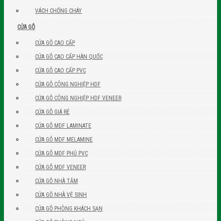
VÁCH CHỐNG CHÁY
CỬA GỖ
CỬA GỖ CAO CẤP
CỬA GỖ CAO CẤP HÀN QUỐC
CỬA GỖ CAO CẤP PVC
CỬA GỖ CÔNG NGHIỆP HDF
CỬA GỖ CÔNG NGHIỆP HDF VENEER
CỬA GỖ GIÁ RẺ
CỬA GỖ MDF LAMINATE
CỬA GỖ MDF MELAMINE
CỬA GỖ MDF PHỦ PVC
CỬA GỖ MDF VENEER
CỬA GỖ NHÀ TẮM
CỬA GỖ NHÀ VỆ SINH
CỬA GỖ PHÒNG KHÁCH SẠN