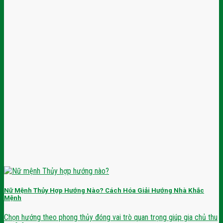
Nữ Mệnh Thủy Hợp Hướng Nào? Cách Hóa Giải Hướng Nhà Khắc
Mệnh
Chọn hướng theo phong thủy đóng vai trò quan trọng giúp gia chủ thu