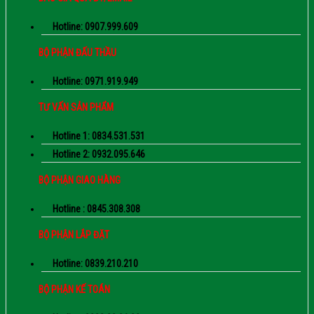
Hotline: 0907.999.609
BỘ PHẬN ĐẤU THẦU
Hotline: 0971.919.949
TƯ VẤN SẢN PHẨM
Hotline 1: 0834.531.531
Hotline 2: 0932.095.646
BỘ PHẬN GIAO HÀNG
Hotline : 0845.308.308
BỘ PHẬN LẮP ĐẶT
Hotline: 0839.210.210
BỘ PHẬN KẾ TOÁN