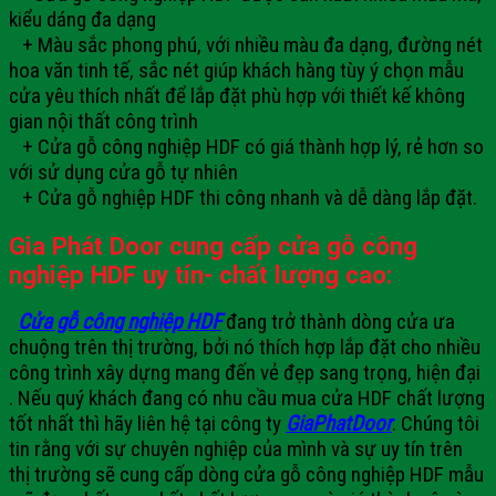
kiểu dáng đa dạng
+ Màu sắc phong phú, với nhiều màu đa dạng, đường nét
hoa văn tinh tế, sắc nét giúp khách hàng tùy ý chọn mẫu
cửa yêu thích nhất để lắp đặt phù hợp với thiết kế không
gian nội thất công trình
+ Cửa gỗ công nghiệp HDF có giá thành hợp lý, rẻ hơn so
với sử dụng cửa gỗ tự nhiên
+ Cửa gỗ nghiệp HDF thi công nhanh và dễ dàng lắp đặt.
Gia Phát Door cung cấp cửa gỗ công
nghiệp HDF uy tín- chất lượng cao:
Cửa gỗ công nghiệp HDF
đang trở thành dòng cửa ưa
chuộng trên thị trường, bởi nó thích hợp lắp đặt cho nhiều
công trình xây dựng mang đến vẻ đẹp sang trọng, hiện đại
. Nếu quý khách đang có nhu cầu mua cửa HDF chất lượng
tốt nhất thì hãy liên hệ tại công ty
GiaPhatDoor
. Chúng tôi
tin rằng với sự chuyên nghiệp của mình và sự uy tín trên
thị trường sẽ cung cấp dòng cửa gỗ công nghiệp HDF mẫu