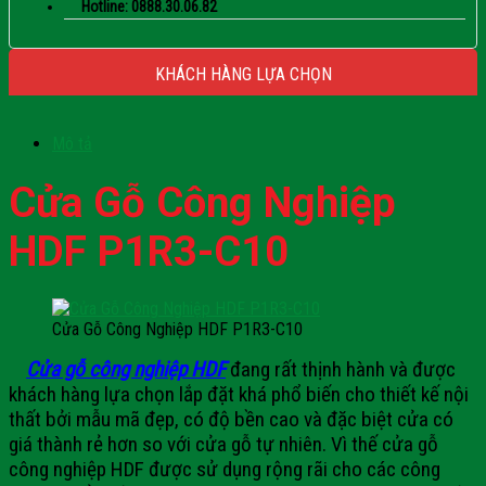
Hotline: 0888.30.06.82
KHÁCH HÀNG LỰA CHỌN
Mô tả
Cửa Gỗ Công Nghiệp
HDF P1R3-C10
Cửa Gỗ Công Nghiệp HDF P1R3-C10
Cửa gỗ công nghiệp HDF
đang rất thịnh hành và được
khách hàng lựa chọn lắp đặt khá phổ biến cho thiết kế nội
thất bởi mẫu mã đẹp, có độ bền cao và đặc biệt cửa có
giá thành rẻ hơn so với cửa gỗ tự nhiên. Vì thế cửa gỗ
công nghiệp HDF được sử dụng rộng rãi cho các công