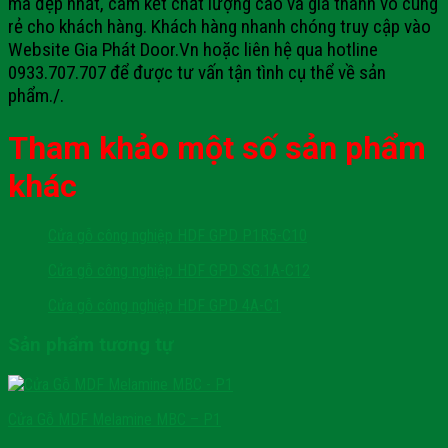
mã đẹp nhất, cam kết chất lượng cao và giá thành vô cùng
rẻ cho khách hàng.
Khách hàng nhanh chóng truy cập vào
Website Gia Phát Door.Vn hoặc liên hệ qua hotline
0933.707.707 để được tư vấn tận tình cụ thể về sản
phẩm./.
Tham khảo một số sản phẩm
khác
Cửa gỗ công nghiệp HDF GPD P1R5-C10
Cửa gỗ công nghiệp HDF GPD SG.1A-C12
Cửa gỗ công nghiệp HDF GPD 4A-C1
Sản phẩm tương tự
Cửa Gỗ MDF Melamine MBC – P1