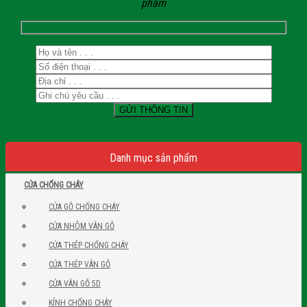
phẩm
Danh mục sản phẩm
CỬA CHỐNG CHÁY
CỬA GỖ CHỐNG CHÁY
CỬA NHÔM VÂN GỖ
CỬA THÉP CHỐNG CHÁY
CỬA THÉP VÂN GỖ
CỬA VÂN GỖ 5D
KÍNH CHỐNG CHÁY