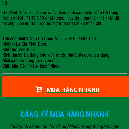
0
₫
Gia Phát Door là nhà sản xuất/ phân phối sản phẩm Cửa Gỗ Công
Nghiệp HDF P1R3-C10 chất lượng – uy tín – giá thành rẻ nhất thị
trường. Liên hệ để được hỗ trợ tư vấn thiết kế miễn phí
Tên sản phẩm:
Cửa Gỗ Công Nghiệp HDF P1R3-C10
Nhãn hiệu
: Gia Phát Door
Xuất xứ
: Việt Nam
Kích thước
: Đa dạng các kích thước phổ biến được sử dụng
Màu sắc
: Đa dạng theo yêu cầu
Chất liệu
: Gỗ/ Thép/ Inox/ Nhựa
MUA HÀNG NHANH
ĐĂNG KÝ MUA HÀNG NHANH
Chúng tôi sẽ liên lạc lại với quý khách trong thời gian ngắn