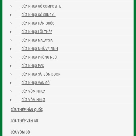
CỬA NHỰA GỖ COMPOSITE
CỬA NHỰA GỖ SUNGYU
CỬA NHỰA HÀN QUỐC
CỬA NHỰA LÕI THÉP
CỬA NHỰA MALAYSIA
CỬA NHỰA NHÀ VỆ SINH
CỬA NHỰA PHÒNG NGỦ
CỬA NHỰA PVC
CỬA NHỰA SÀI GÒN DOOR
CỬA NHỰA VÂN GỖ
CỬA VÒM NHỰA
CỬA VÒM NHỰA
CỬA THÉP HÀN QUỐC
CỬA THÉP VÂN GỖ
CỬA VÒM GỖ