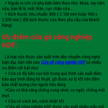
+ Ngoài ra còn có phụ kiện kèm theo như: khóa, tay nắm
cửa, bản lề lá, mắt thần, cục chặn cửa…
+ Kích thước tiêu chuẩn: 800 x 2.100 mm hoặc 900 x
2.200 mm ( đặt kích thước cửa theo yêu cầu của khách
hàng)
Ưu điểm cửa gỗ công nghiệp
HDF:
Là loại cửa được sản xuất trên dây chuyền công nghệ
hiện đại, tiên tiến nên
Cửa gỗ công nghiệp HDF
có nhiều
ưu điểm nổi bật như:
+ Cửa có độ bền cao bởi trong quá trình sản xuất đảm
bảo quy trình đúng kỹ thuật, gỗ được xử lý tốt nên đảm
bảo chất lượng cho người tiêu dùng
+Cửa có khả năng chống cong vênh, co ngót, chống mối
mọt
+ Cửa có cách âm, cách nhiệt tốt
+Cửa gỗ công nghiệp HDF được sản xuất nhiều mẫu mã,