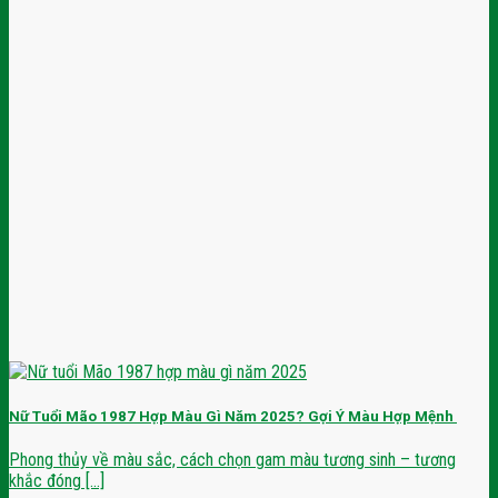
Nữ Tuổi Mão 1987 Hợp Màu Gì Năm 2025? Gợi Ý Màu Hợp Mệnh
Phong thủy về màu sắc, cách chọn gam màu tương sinh – tương
khắc đóng [...]