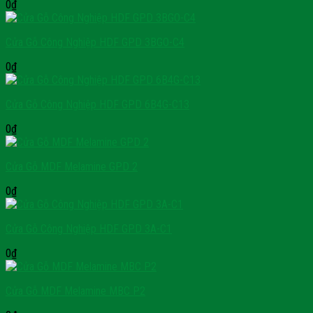
0
₫
Cửa Gỗ Công Nghiệp HDF GPD 3BGO-C4
0
₫
Cửa Gỗ Công Nghiệp HDF GPD 6B4G-C13
0
₫
Cửa Gỗ MDF Melamine GPD 2
0
₫
Cửa Gỗ Công Nghiệp HDF GPD 3A-C1
0
₫
Cửa Gỗ MDF Melamine MBC P2