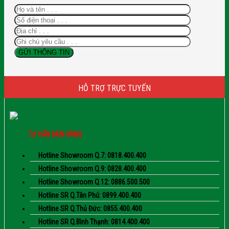
HỖ TRỢ TRỰC TUYẾN
TƯ VẤN BÁN HÀNG
Hotline Showroom Q.7: 0818.400.400
Hotline Showroom Q.9: 0828.400.400
Hotline Showroom Q.12: 0886.500.500
Hotline SR Q.Tân Phú: 0899.400.400
Hotline SR Q.Thủ Đức: 0855.400.400
Hotline SR Q.Bình Thạnh: 0814.400.400