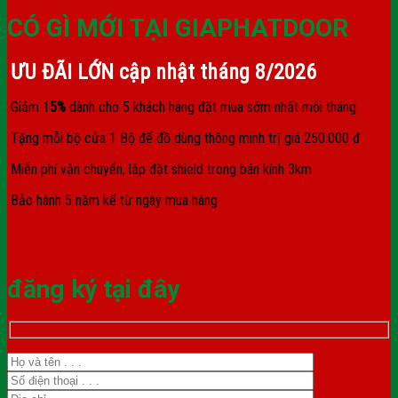
CÓ GÌ MỚI TẠI GIAPHATDOOR
ƯU ĐÃI LỚN cập nhật tháng
8/2026
Giảm 1
5%
dành cho 5 khách hàng đặt mua sớm nhất mỗi tháng
Tặng mỗi bộ cửa 1 Bộ để đồ dùng thông minh trị giá 250.000 đ
Miễn phí vận chuyển, lắp đặt shield trong bán kính 3km
Bảo hành 5 năm kể từ ngày mua hàng
đăng ký tại đây