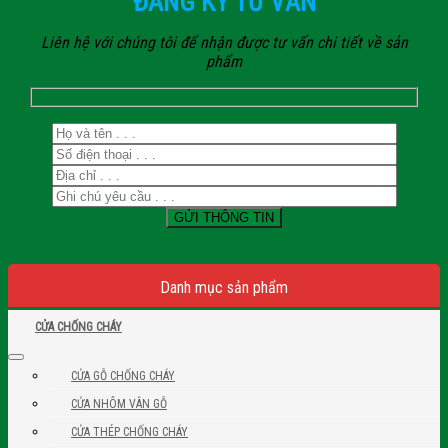
ĐĂNG KÝ TƯ VẤN
Liên hệ với chúng tôi để nhận được tư vấn chi tiết về sản
phẩm
Danh mục sản phẩm
CỬA CHỐNG CHÁY
CỬA GỖ CHỐNG CHÁY
CỬA NHÔM VÂN GỖ
CỬA THÉP CHỐNG CHÁY