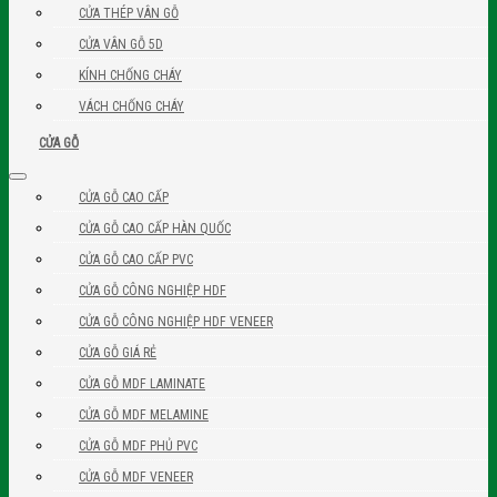
CỬA THÉP VÂN GỖ
CỬA VÂN GỖ 5D
KÍNH CHỐNG CHÁY
VÁCH CHỐNG CHÁY
CỬA GỖ
CỬA GỖ CAO CẤP
CỬA GỖ CAO CẤP HÀN QUỐC
CỬA GỖ CAO CẤP PVC
CỬA GỖ CÔNG NGHIỆP HDF
CỬA GỖ CÔNG NGHIỆP HDF VENEER
CỬA GỖ GIÁ RẺ
CỬA GỖ MDF LAMINATE
CỬA GỖ MDF MELAMINE
CỬA GỖ MDF PHỦ PVC
CỬA GỖ MDF VENEER