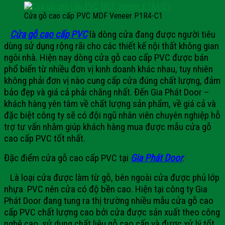
Cửa gỗ cao cấp PVC MDF Veneer P1R4-C1
Cửa gỗ cao cấp PVC
là dòng cửa đang được người tiêu
dùng sử dụng rộng rãi cho các thiết kế nội thất không gian
ngôi nhà. Hiện nay dòng cửa gỗ cao cấp PVC được bán
phổ biến từ nhiều đơn vị kinh doanh khác nhau, tuy nhiên
không phải đơn vị nào cung cấp cửa đúng chất lượng, đảm
bảo đẹp và giá cả phải chăng nhất. Đến Gia Phát Door –
khách hàng yên tâm về chất lượng sản phẩm, về giá cả và
đặc biệt công ty sẽ có đội ngũ nhân viên chuyên nghiệp hỗ
trợ tư vấn nhằm giúp khách hàng mua được mẫu cửa gỗ
cao cấp PVC tốt nhất.
Đặc điểm cửa gỗ cao cấp PVC tại
Gia Phát Door
:
Là loại cửa được làm từ gỗ, bên ngoài cửa được phủ lớp
nhựa PVC nên cửa có độ bền cao. Hiện tại công ty Gia
Phát Door đang tung ra thị trường nhiều mẫu cửa gỗ cao
cấp PVC chất lượng cao bởi cửa được sản xuất theo công
nghệ cao, sử dụng chất liệu gỗ cao cấp và được xử lý tốt