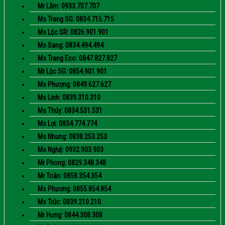
Mr Lãm: 0933.707.707
Ms Trang SG: 0834.715.715
Ms Lộc SR: 0826.901.901
Ms Sang: 0834.494.494
Ms Trang Eco: 0847.827.827
Mr Lộc SG: 0854.901.901
Ms Phượng: 0849.627.627
Ms Linh: 0839.310.310
Ms Thúy: 0834.531.531
Ms Lợi: 0834.774.774
Ms Nhung: 0838.253.253
Ms Nghệ: 0932.903.903
Mr Phong: 0829.348.348
Mr Toàn: 0858.354.354
Ms Phương: 0855.854.854
Ms Trúc: 0839.210.210
Mr Hưng: 0844.308.308