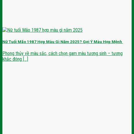
Nữ Tuổi Mão 1987 Hợp Màu Gì Năm 2025? Gợi Ý Màu Hợp Mệnh
Phong thủy về màu sắc, cách chọn gam màu tương sinh – tương
khắc đóng [...]