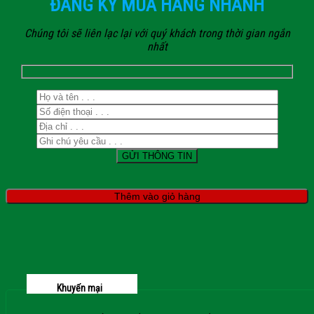
ĐĂNG KÝ MUA HÀNG NHANH
Chúng tôi sẽ liên lạc lại với quý khách trong thời gian ngắn
nhất
Thêm vào giỏ hàng
Khuyến mại