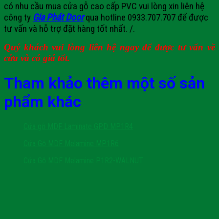
có nhu cầu mua cửa gỗ cao cấp PVC vui lòng xin liên hệ
công ty
Gia Phát Door
qua hotline 0933.707.707 để được
tư vấn và hỗ trợ đặt hàng tốt nhất. /.
Quý khách vui lòng liên hệ ngay để được tư vấn về
cửa và có giá tốt.
Tham khảo thêm một số sản
phẩm khác
Cửa gỗ MDF Laminate GPD MP1R4
Cửa Gỗ MDF Melamine MP1R6
Cửa Gỗ MDF Melamine P1R2-WALNUT