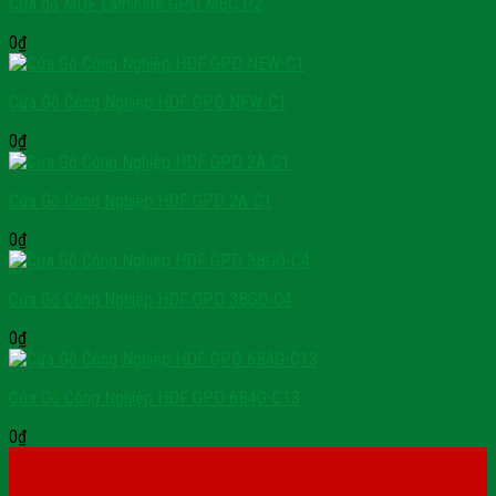
Cửa gỗ MDF Laminate GPD MBC P2
0
₫
Cửa Gỗ Công Nghiệp HDF GPD NEW-C1
0
₫
Cửa Gỗ Công Nghiệp HDF GPD 2A-C1
0
₫
Cửa Gỗ Công Nghiệp HDF GPD 3BGO-C4
0
₫
Cửa Gỗ Công Nghiệp HDF GPD 6B4G-C13
0
₫