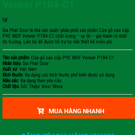
Veneer P1R4-C1
0
₫
Gia Phát Door là nhà sản xuất/ phân phối sản phẩm Cửa gỗ cao cấp
PVC MDF Veneer P1R4-C1 chất lượng – uy tín – giá thành rẻ nhất
thị trường. Liên hệ để được hỗ trợ tư vấn thiết kế miễn phí
Tên sản phẩm:
Cửa gỗ cao cấp PVC MDF Veneer P1R4-C1
Nhãn hiệu
: Gia Phát Door
Xuất xứ
: Việt Nam
Kích thước
: Đa dạng các kích thước phổ biến được sử dụng
Màu sắc
: Đa dạng theo yêu cầu
Chất liệu
: Gỗ/ Thép/ Inox/ Nhựa
MUA HÀNG NHANH