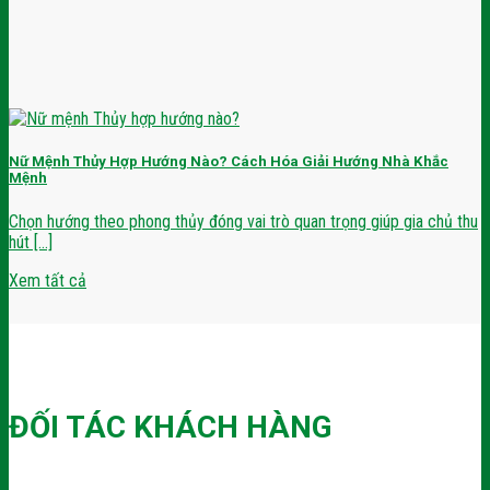
Nữ Mệnh Thủy Hợp Hướng Nào? Cách Hóa Giải Hướng Nhà Khắc
Mệnh
Chọn hướng theo phong thủy đóng vai trò quan trọng giúp gia chủ thu
hút [...]
Xem tất cả
ĐỐI TÁC KHÁCH HÀNG