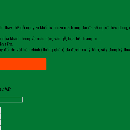
ay thế gỗ nguyên khối tự nhiên mà trong đại đa số người tiêu dùng, đặc
của khách hàng về màu sắc, vân gỗ, họa tiết trang trí …
yên tấm.
ay đổi do vật liệu chính (thông ghép) đã được xử lý tẩm, sấy đúng kỹ thu
n nhất