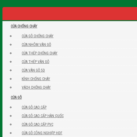
CỬA CHỐNG CHÁY
CỬA GỖ CHỐNG CHÁY
CỬA NHÔM VÂN GỖ
CỬA THÉP CHỐNG CHÁY
CỬA THÉP VÂN GỖ
CỬA VÂN GỖ 5D
KÍNH CHỐNG CHÁY
VÁCH CHỐNG CHÁY
CỬA GỖ
CỬA GỖ CAO CẤP
CỬA GỖ CAO CẤP HÀN QUỐC
CỬA GỖ CAO CẤP PVC
CỬA GỖ CÔNG NGHIỆP HDF