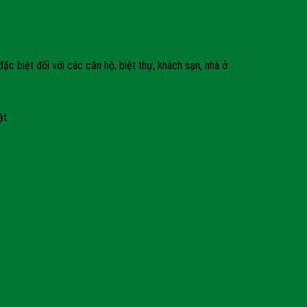
 biệt đối với các căn hộ, biệt thự, khách sạn, nhà ở
ật.