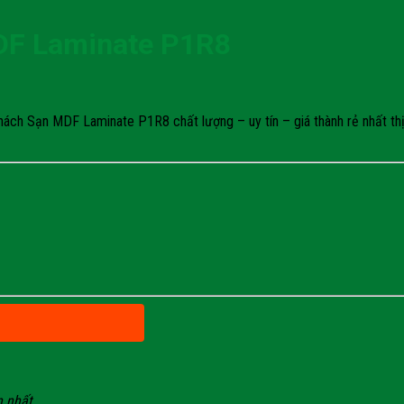
DF Laminate P1R8
ch Sạn MDF Laminate P1R8 chất lượng – uy tín – giá thành rẻ nhất thị 
n nhất