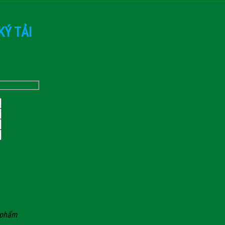
KÝ TẢI
n phẩm