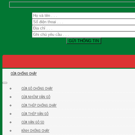
CỬA CHỐNG CHÁY
CỬA GỖ CHỐNG CHÁY
CỬA NHÔM VÂN GỖ
CỬA THÉP CHỐNG CHÁY
CỬA THÉP VÂN GỖ
CỬA VÂN GỖ 5D
KÍNH CHỐNG CHÁY