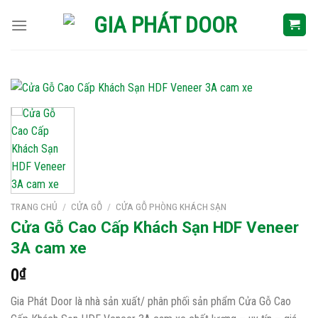
Skip
to
content
TRANG CHỦ
/
CỬA GỖ
/
CỬA GỖ PHÒNG KHÁCH SẠN
Cửa Gỗ Cao Cấp Khách Sạn HDF Veneer
3A cam xe
0
₫
Gia Phát Door là nhà sản xuất/ phân phối sản phẩm Cửa Gỗ Cao