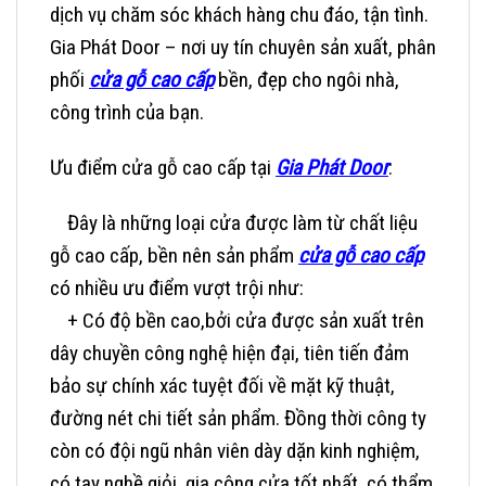
dịch vụ chăm sóc khách hàng chu đáo, tận tình.
Gia Phát Door – nơi uy tín chuyên sản xuất, phân
phối
cửa gỗ cao cấp
bền, đẹp cho ngôi nhà,
công trình của bạn.
Ưu điểm cửa gỗ cao cấp tại
Gia Phát Door
:
Đây là những loại cửa được làm từ chất liệu
gỗ cao cấp, bền nên sản phẩm
cửa gỗ cao cấp
có nhiều ưu điểm vượt trội như:
+ Có độ bền cao,bởi cửa được sản xuất trên
dây chuyền công nghệ hiện đại, tiên tiến đảm
bảo sự chính xác tuyệt đối về mặt kỹ thuật,
đường nét chi tiết sản phẩm. Đồng thời công ty
còn có đội ngũ nhân viên dày dặn kinh nghiệm,
có tay nghề giỏi, gia công cửa tốt nhất, có thẩm