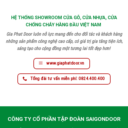
HỆ THỐNG SHOWROOM CỬA GỖ, CỬA NHỰA, CỬA
CHỐNG CHÁY HÀNG ĐẦU VIỆT NAM
Gia Phat Door luôn nỗ lực mang đến cho đối tác và khách hàng
những sản phẩm công nghệ cao cấp, có giá trị gia tăng tiện ích,
sáng tạo cho cộng đồng một tương lai tốt đẹp hơn!
www.giaphatdoor.vn
Tổng đài tư vấn miễn phí: 0824.400.400
CÔNG TY CỔ PHẦN TẬP ĐOÀN SAIGONDOOR