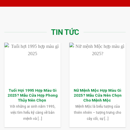
TIN TỨC
Tuổi Hợi 1995 Hợp Màu Gì
Nữ Mệnh Mộc Hợp Màu Gì
2025? Mẫu Cửa Hợp Phong
2025? Mẫu Cửa Nên Chọn
Thủy Nên Chọn
Cho Mệnh Mộc
Với những ai sinh năm 1995,
Mệnh Mộc là biểu tượng của
việc tìm hiểu kỹ càng về bản
thiên nhiên – tượng trưng cho
mệnh và [...]
cây cối, sự [...]