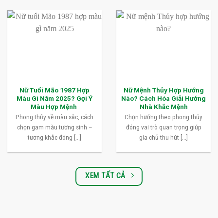
Nữ Tuổi Mão 1987 Hợp
Nữ Mệnh Thủy Hợp Hướng
Màu Gì Năm 2025? Gợi Ý
Nào? Cách Hóa Giải Hướng
Màu Hợp Mệnh
Nhà Khắc Mệnh
Phong thủy về màu sắc, cách
Chọn hướng theo phong thủy
chọn gam màu tương sinh –
đóng vai trò quan trọng giúp
tương khắc đóng [...]
gia chủ thu hút [...]
XEM TẤT CẢ