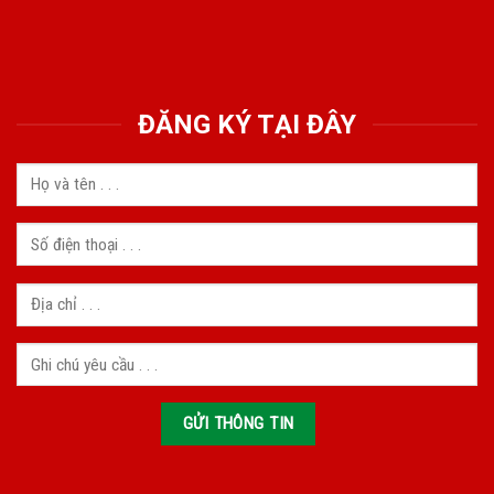
ĐĂNG KÝ TẠI ĐÂY