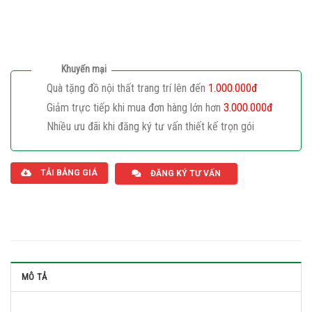
Khuyến mại
Quà tặng đồ nội thất trang trí lên đến
1.000.000đ
Giảm trực tiếp khi mua đơn hàng lớn hơn
3.000.000đ
Nhiều ưu đãi khi đăng ký tư vấn thiết kế trọn gói
Giaphatdoor
TẢI BẢNG GIÁ
ĐĂNG KÝ TƯ VẤN
MÔ TẢ