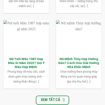
việc tìm hiểu kỹ càng về bản
thiên nhiên – tượng trưng cho
mệnh và [...]
cây cối, sự [...]
Nữ Tuổi Mão 1987 Hợp
Nữ Mệnh Thủy Hợp Hướng
Màu Gì Năm 2025? Gợi Ý
Nào? Cách Hóa Giải Hướng
Màu Hợp Mệnh
Nhà Khắc Mệnh
Phong thủy về màu sắc, cách
Chọn hướng theo phong thủy
chọn gam màu tương sinh –
đóng vai trò quan trọng giúp
tương khắc đóng [...]
gia chủ thu hút [...]
XEM TẤT CẢ