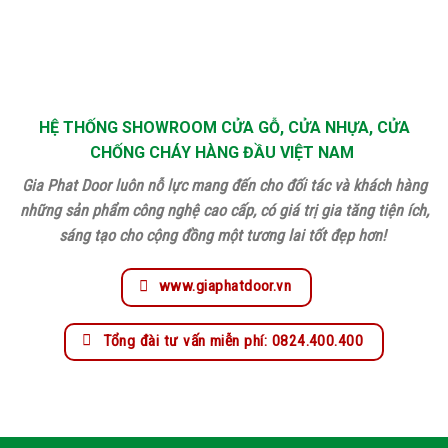
HỆ THỐNG SHOWROOM CỬA GỖ, CỬA NHỰA, CỬA
CHỐNG CHÁY HÀNG ĐẦU VIỆT NAM
Gia Phat Door luôn nỗ lực mang đến cho đối tác và khách hàng
những sản phẩm công nghệ cao cấp, có giá trị gia tăng tiện ích,
sáng tạo cho cộng đồng một tương lai tốt đẹp hơn!
www.giaphatdoor.vn
Tổng đài tư vấn miễn phí: 0824.400.400