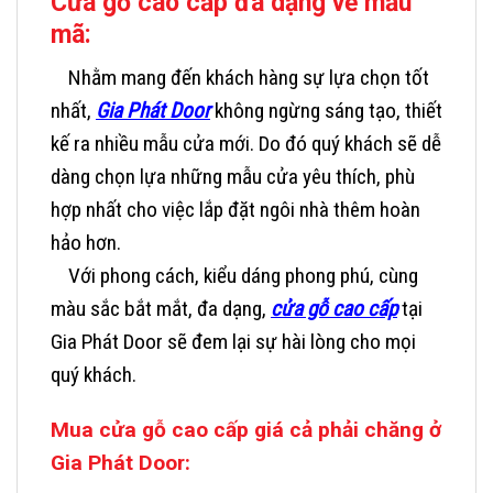
Cửa gỗ cao cấp đa dạng về mẫu
mã:
Nhằm mang đến khách hàng sự lựa chọn tốt
nhất,
Gia Phát Door
không ngừng sáng tạo, thiết
kế ra nhiều mẫu cửa mới. Do đó quý khách sẽ dễ
dàng chọn lựa những mẫu cửa yêu thích, phù
hợp nhất cho việc lắp đặt ngôi nhà thêm hoàn
hảo hơn.
Với phong cách, kiểu dáng phong phú, cùng
màu sắc bắt mắt, đa dạng,
cửa gỗ cao cấp
tại
Gia Phát Door sẽ đem lại sự hài lòng cho mọi
quý khách.
Mua cửa gỗ cao cấp giá cả phải chăng ở
Gia Phát Door: