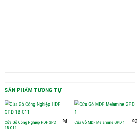
SẢN PHẨM TƯƠNG TỰ
0
₫
0
₫
Cửa Gỗ Công Nghiệp HDF GPD
Cửa Gỗ MDF Melamine GPD 1
1B-C11