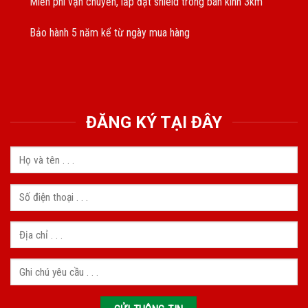
Miễn phí vận chuyển, lắp đặt shield trong bán kính 3km
Bảo hành 5 năm kể từ ngày mua hàng
ĐĂNG KÝ TẠI ĐÂY