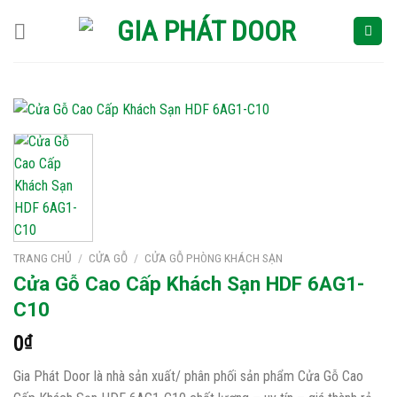
Skip
to
content
TRANG CHỦ
/
CỬA GỖ
/
CỬA GỖ PHÒNG KHÁCH SẠN
Cửa Gỗ Cao Cấp Khách Sạn HDF 6AG1-
C10
0
₫
Gia Phát Door là nhà sản xuất/ phân phối sản phẩm Cửa Gỗ Cao