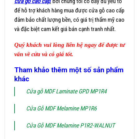
cửa gỗ cao cấp
, bởi chúng tôi có đầy đủ yếu tố
để hỗ trợ khách hàng mua được cửa gỗ cao cấp
đảm bảo chất lượng bền, có giá trị thẩm mỹ cao
và đặc biệt cam kết giá bán cạnh tranh nhất.
Quý khách vui lòng liên hệ ngay để được tư
vấn về cửa và có giá tốt.
Tham khảo thêm một số sản phẩm
khác
Cửa gỗ MDF Laminate GPD MP1R4
Cửa Gỗ MDF Melamine MP1R6
Cửa Gỗ MDF Melamine P1R2-WALNUT