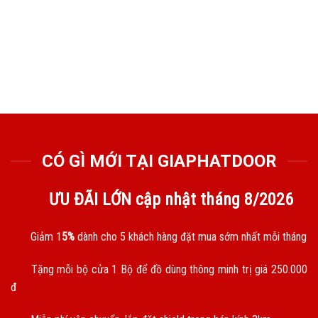
CÓ GÌ MỚI TẠI GIAPHATDOOR
ƯU ĐÃI LỚN cập nhật tháng
8/2026
Giảm 1
5%
dành cho 5 khách hàng đặt mua sớm nhất mỗi tháng
Tặng mỗi bộ cửa 1 Bộ để đồ dùng thông minh trị giá 250.000
đ