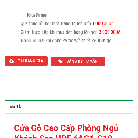
Khuyến mại
Quà tặng đồ nội thất trang trí lên đến
1.000.000đ
Giảm trực tiếp khi mua đơn hàng lớn hơn
3.000.000đ
Nhiều ưu đãi khi đăng ký tư vấn thiết kế trọn gói
Giaphatdoor
TẢI BẢNG GIÁ
ĐĂNG KÝ TƯ VẤN
MÔ TẢ
Cửa Gỗ Cao Cấp Phòng Ngủ