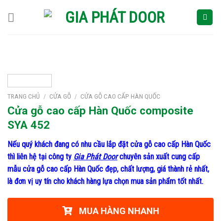
Skip
to
content
TRANG CHỦ
/
CỬA GỖ
/
CỬA GỖ CAO CẤP HÀN QUỐC
Cửa gỗ cao cấp Hàn Quốc composite
SYA 452
Nếu quý khách đang có nhu cầu lắp đặt cửa gỗ cao cấp Hàn Quốc
thì liên hệ tại công ty
Gia Phát Door
chuyên sản xuất cung cấp
mẫu cửa gỗ cao cấp Hàn Quốc đẹp, chất lượng, giá thành rẻ nhất,
là đơn vị uy tín cho khách hàng lựa chọn mua sản phẩm tốt nhất.
MUA HÀNG NHANH