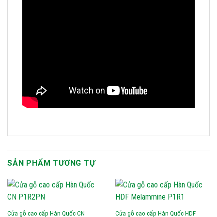
SẢN PHẨM TƯƠNG TỰ
Cửa gỗ cao cấp Hàn Quốc CN
Cửa gỗ cao cấp Hàn Quốc HDF