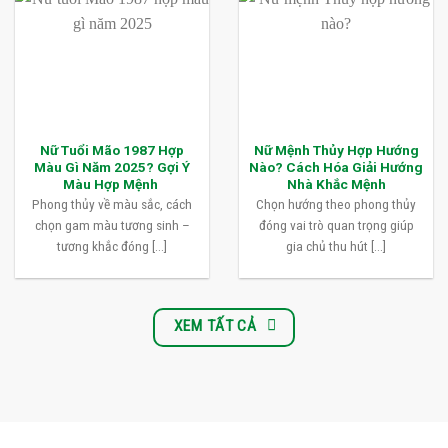
Nữ Tuổi Mão 1987 Hợp
Nữ Mệnh Thủy Hợp Hướng
Màu Gì Năm 2025? Gợi Ý
Nào? Cách Hóa Giải Hướng
Màu Hợp Mệnh
Nhà Khắc Mệnh
Phong thủy về màu sắc, cách
Chọn hướng theo phong thủy
chọn gam màu tương sinh –
đóng vai trò quan trọng giúp
tương khắc đóng [...]
gia chủ thu hút [...]
XEM TẤT CẢ