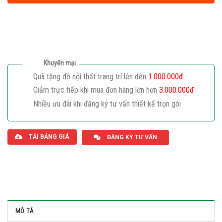
Khuyến mại
Quà tặng đồ nội thất trang trí lên đến
1.000.000đ
Giảm trực tiếp khi mua đơn hàng lớn hơn
3.000.000đ
Nhiều ưu đãi khi đăng ký tư vấn thiết kế trọn gói
Giaphatdoor
TẢI BẢNG GIÁ
ĐĂNG KÝ TƯ VẤN
MÔ TẢ