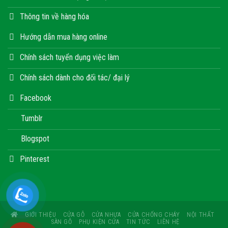
Thông tin về hàng hóa
Hướng dẫn mua hàng online
Chính sách tuyển dụng việc làm
Chính sách dành cho đối tác/ đại lý
Facebook
Tumblr
Blogspot
Pinterest
GIỚI THIỆU
CỬA GỖ
CỬA NHỰA
CỬA CHỐNG CHÁY
NỘI THẤT
SÀN GỖ
PHỤ KIỆN CỬA
TIN TỨC
LIÊN HỆ