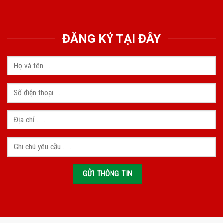
ĐĂNG KÝ TẠI ĐÂY