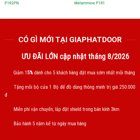
P1R2PN
Melammine P1R1
CÓ GÌ MỚI TẠI GIAPHATDOOR
ƯU ĐÃI LỚN cập nhật tháng
8/2026
Giảm 1
5%
dành cho 5 khách hàng đặt mua sớm nhất mỗi tháng
Tặng mỗi bộ cửa 1 Bộ để đồ dùng thông minh trị giá 250.000
đ
Miễn phí vận chuyển, lắp đặt shield trong bán kính 3km
Bảo hành 5 năm kể từ ngày mua hàng