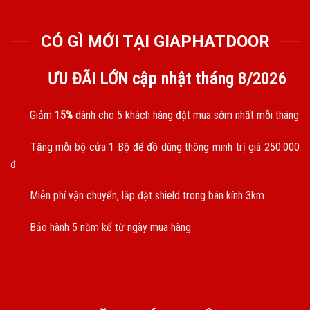
CÓ GÌ MỚI TẠI GIAPHATDOOR
ƯU ĐÃI LỚN cập nhật tháng
8/2026
Giảm 1
5%
dành cho 5 khách hàng đặt mua sớm nhất mỗi tháng
Tặng mỗi bộ cửa 1 Bộ để đồ dùng thông minh trị giá 250.000
đ
Miễn phí vận chuyển, lắp đặt shield trong bán kính 3km
Bảo hành 5 năm kể từ ngày mua hàng