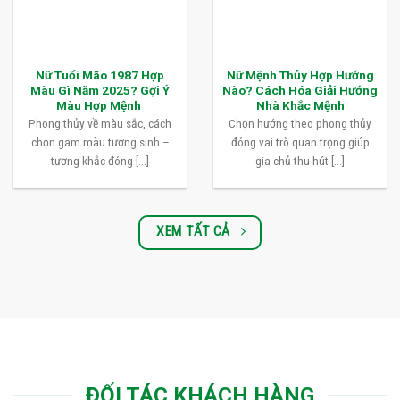
Nữ Tuổi Mão 1987 Hợp
Nữ Mệnh Thủy Hợp Hướng
Màu Gì Năm 2025? Gợi Ý
Nào? Cách Hóa Giải Hướng
Màu Hợp Mệnh
Nhà Khắc Mệnh
Phong thủy về màu sắc, cách
Chọn hướng theo phong thủy
chọn gam màu tương sinh –
đóng vai trò quan trọng giúp
tương khắc đóng [...]
gia chủ thu hút [...]
XEM TẤT CẢ
ĐỐI TÁC KHÁCH HÀNG