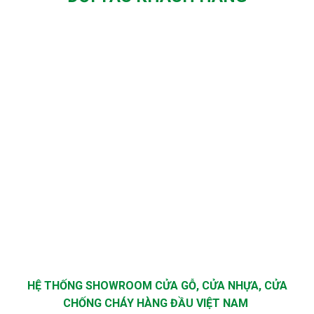
HỆ THỐNG SHOWROOM CỬA GỖ, CỬA NHỰA, CỬA
CHỐNG CHÁY HÀNG ĐẦU VIỆT NAM