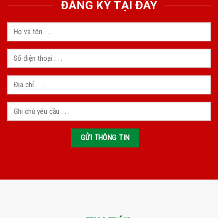
ĐĂNG KÝ TẠI ĐÂY