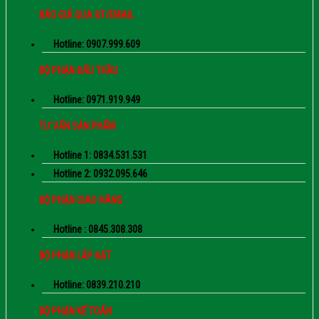
BÁO GIÁ QUA ĐT/EMAIL
Hotline: 0907.999.609
BỘ PHẬN ĐẤU THẦU
Hotline: 0971.919.949
TƯ VẤN SẢN PHẨM
Hotline 1: 0834.531.531
Hotline 2: 0932.095.646
BỘ PHẬN GIAO HÀNG
Hotline : 0845.308.308
BỘ PHẬN LẮP ĐẶT
Hotline: 0839.210.210
BỘ PHẬN KẾ TOÁN