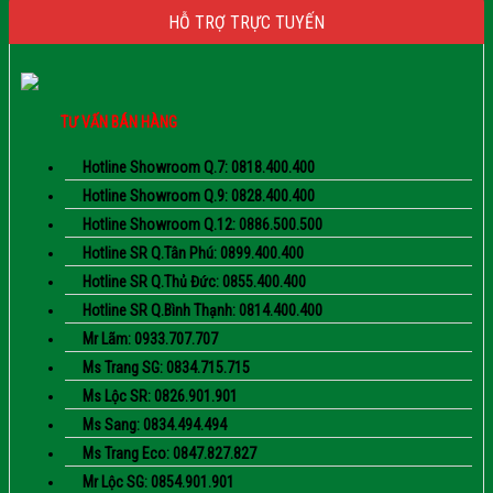
HỖ TRỢ TRỰC TUYẾN
TƯ VẤN BÁN HÀNG
Hotline Showroom Q.7: 0818.400.400
Hotline Showroom Q.9: 0828.400.400
Hotline Showroom Q.12: 0886.500.500
Hotline SR Q.Tân Phú: 0899.400.400
Hotline SR Q.Thủ Đức: 0855.400.400
Hotline SR Q.Bình Thạnh: 0814.400.400
Mr Lãm: 0933.707.707
Ms Trang SG: 0834.715.715
Ms Lộc SR: 0826.901.901
Ms Sang: 0834.494.494
Ms Trang Eco: 0847.827.827
Mr Lộc SG: 0854.901.901