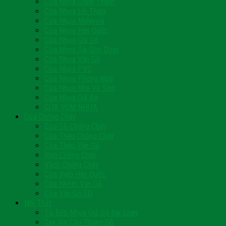
Cửa Nhựa Ghép Thanh
Cửa Nhựa Lõi Thép
Cửa Nhựa Malaysia
Cửa Nhựa Hàn Quốc
Cửa Nhựa Giả Gỗ
Cửa Nhựa Sài Gòn Door
Cửa Nhựa Vân Gỗ
Cửa Nhựa PVC
Cửa Nhựa Phòng Ngủ
Cửa Nhựa Nhà Vệ Sinh
Cửa Nhựa Giá Rẻ
CỬA VÒM NHỰA
Cửa Chống Cháy
Cửa Gỗ Chống Cháy
Cửa Thép Chống Cháy
Cửa Thép Vân Gỗ
Kính Chống Cháy
Vách Chống Cháy
Cửa thép Hàn Quốc
Cửa Nhôm Vân Gỗ
Cửa Vân Gỗ 5D
Nội Thất
Tủ Bếp Nhựa Giả Gỗ Đài Loan
Tay Vịn Cầu Thang Gỗ