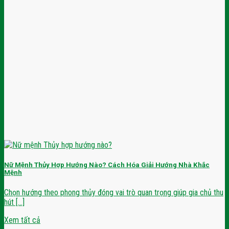
Nữ Mệnh Thủy Hợp Hướng Nào? Cách Hóa Giải Hướng Nhà Khắc
Mệnh
Chọn hướng theo phong thủy đóng vai trò quan trọng giúp gia chủ thu
hút [...]
Xem tất cả