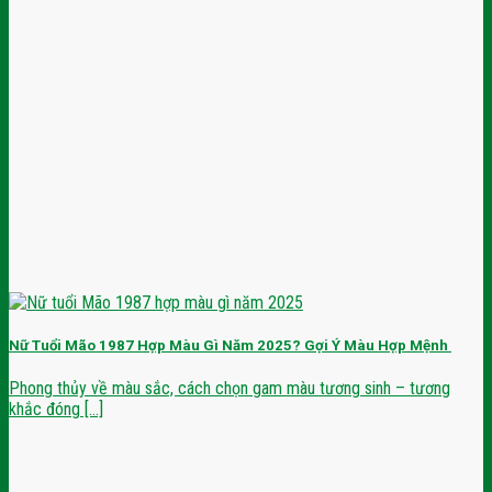
Nữ Tuổi Mão 1987 Hợp Màu Gì Năm 2025? Gợi Ý Màu Hợp Mệnh
Phong thủy về màu sắc, cách chọn gam màu tương sinh – tương
khắc đóng [...]