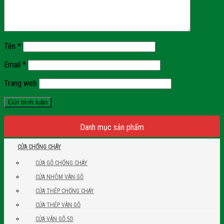
Tên
*
Email
*
Trang web
Danh mục sản phẩm
CỬA CHỐNG CHÁY
CỬA GỖ CHỐNG CHÁY
CỬA NHÔM VÂN GỖ
CỬA THÉP CHỐNG CHÁY
CỬA THÉP VÂN GỖ
CỬA VÂN GỖ 5D