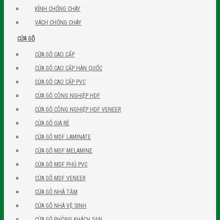
KÍNH CHỐNG CHÁY
VÁCH CHỐNG CHÁY
CỬA GỖ
CỬA GỖ CAO CẤP
CỬA GỖ CAO CẤP HÀN QUỐC
CỬA GỖ CAO CẤP PVC
CỬA GỖ CÔNG NGHIỆP HDF
CỬA GỖ CÔNG NGHIỆP HDF VENEER
CỬA GỖ GIÁ RẺ
CỬA GỖ MDF LAMINATE
CỬA GỖ MDF MELAMINE
CỬA GỖ MDF PHỦ PVC
CỬA GỖ MDF VENEER
CỬA GỖ NHÀ TẮM
CỬA GỖ NHÀ VỆ SINH
CỬA GỖ PHÒNG KHÁCH SẠN