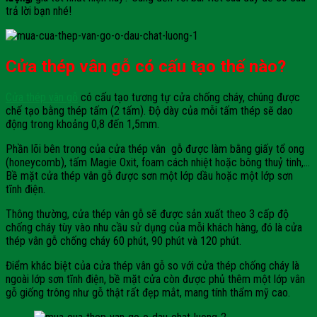
trả lời bạn nhé!
Cửa thép vân gỗ có cấu tạo thế nào?
Cửa thép vân gỗ
có cấu tạo tương tự cửa chống cháy, chúng được
chế tạo bằng thép tấm (2 tấm). Độ dày của mỗi tấm thép sẽ dao
động trong khoảng 0,8 đến 1,5mm.
Phần lõi bên trong của cửa thép vân gỗ được làm bằng giấy tổ ong
(honeycomb), tấm Magie Oxit, foam cách nhiệt hoặc bông thuỷ tinh,…
Bề mặt cửa thép vân gỗ được sơn một lớp dầu hoặc một lớp sơn
tĩnh điện.
Thông thường, cửa thép vân gỗ sẽ được sản xuất theo 3 cấp độ
chống cháy tùy vào nhu cầu sử dụng của mỗi khách hàng, đó là cửa
thép vân gỗ chống cháy 60 phút, 90 phút và 120 phút.
Điểm khác biệt của cửa thép vân gỗ so với cửa thép chống cháy là
ngoài lớp sơn tĩnh điện, bề mặt cửa còn được phủ thêm một lớp vân
gỗ giống trông như gỗ thật rất đẹp mắt, mang tính thẩm mỹ cao.