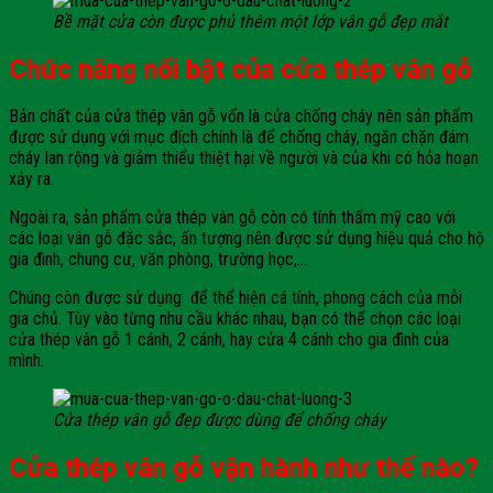
Bề mặt cửa còn được phủ thêm một lớp vân gỗ đẹp mắt
Chức năng nổi bật của cửa thép vân gỗ
Bản chất của cửa thép vân gỗ vốn là cửa chống cháy nên sản phẩm
được sử dụng với mục đích chính là để chống cháy, ngăn chặn đám
cháy lan rộng và giảm thiểu thiệt hại về người và của khi có hỏa hoạn
xảy ra.
Ngoài ra, sản phẩm cửa thép vân gỗ còn có tính thẩm mỹ cao với
các loại vân gỗ đặc sắc, ấn tượng nên được sử dụng hiệu quả cho hộ
gia đình, chung cư, văn phòng, trường học,…
Chúng còn được sử dụng để thể hiện cá tính, phong cách của mỗi
gia chủ. Tùy vào từng nhu cầu khác nhau, bạn có thể chọn các loại
cửa thép vân gỗ 1 cánh, 2 cánh, hay cửa 4 cánh cho gia đình của
mình.
Cửa thép vân gỗ đẹp được dùng để chống cháy
Cửa thép vân gỗ vận hành như thế nào?