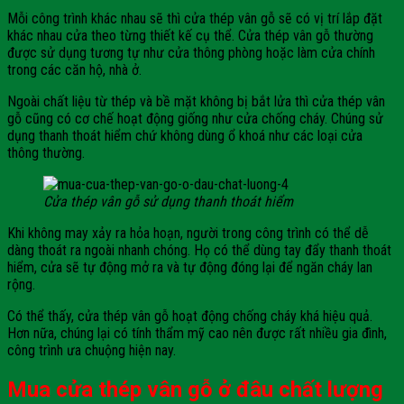
Mỗi công trình khác nhau sẽ thì cửa thép vân gỗ sẽ có vị trí lắp đặt
khác nhau cửa theo từng thiết kế cụ thể. Cửa thép vân gỗ thường
được sử dụng tương tự như cửa thông phòng hoặc làm cửa chính
trong các căn hộ, nhà ở.
Ngoài chất liệu từ thép và bề mặt không bị bắt lửa thì cửa thép vân
gỗ cũng có cơ chế hoạt động giống như cửa chống cháy. Chúng sử
dụng thanh thoát hiểm chứ không dùng ổ khoá như các loại cửa
thông thường.
Cửa thép vân gỗ sử dụng thanh thoát hiểm
Khi không may xảy ra hỏa hoạn, người trong công trình có thể dễ
dàng thoát ra ngoài nhanh chóng. Họ có thể dùng tay đẩy thanh thoát
hiểm, cửa sẽ tự động mở ra và tự động đóng lại để ngăn cháy lan
rộng.
Có thể thấy, cửa thép vân gỗ hoạt động chống cháy khá hiệu quả.
Hơn nữa, chúng lại có tính thẩm mỹ cao nên được rất nhiều gia đình,
công trình ưa chuộng hiện nay.
Mua cửa thép vân gỗ ở đâu chất lượng