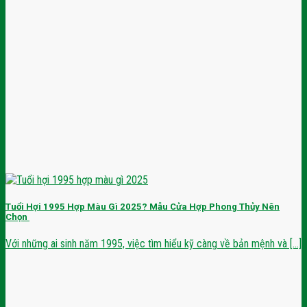
Tuổi Hợi 1995 Hợp Màu Gì 2025? Mẫu Cửa Hợp Phong Thủy Nên
Chọn
Với những ai sinh năm 1995, việc tìm hiểu kỹ càng về bản mệnh và [...]