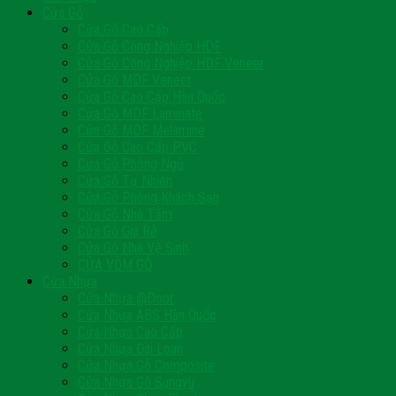
Cửa Gỗ
Cửa Gỗ Cao Cấp
Cửa Gỗ Công Nghiệp HDF
Cửa Gỗ Công Nghiệp HDF Veneer
Cửa Gỗ MDF Veneer
Cửa Gỗ Cao Cấp Hàn Quốc
Cửa Gỗ MDF Laminate
Cửa Gỗ MDF Melamine
Cửa Gỗ Cao Cấp PVC
Cửa Gỗ Phòng Ngủ
Cửa Gỗ Tự Nhiên
Cửa Gỗ Phòng Khách Sạn
Cửa Gỗ Nhà Tắm
Cửa Gỗ Giá Rẻ
Cửa Gỗ Nhà Vệ Sinh
CỬA VÒM GỖ
Cửa Nhựa
Cửa Nhựa @Door
Cửa Nhựa ABS Hàn Quốc
Cửa Nhựa Cao Cấp
Cửa Nhựa Đài Loan
Cửa Nhựa Gỗ Composite
Cửa Nhựa Gỗ Sungyu