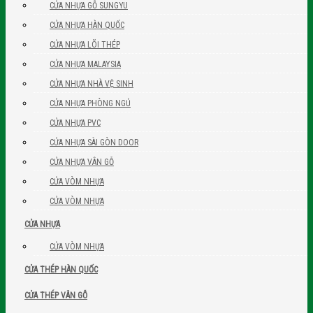
CỬA NHỰA GỖ SUNGYU
CỬA NHỰA HÀN QUỐC
CỬA NHỰA LÕI THÉP
CỬA NHỰA MALAYSIA
CỬA NHỰA NHÀ VỆ SINH
CỬA NHỰA PHÒNG NGỦ
CỬA NHỰA PVC
CỬA NHỰA SÀI GÒN DOOR
CỬA NHỰA VÂN GỖ
CỬA VÒM NHỰA
CỬA VÒM NHỰA
CỬA NHỰA
CỬA VÒM NHỰA
CỬA THÉP HÀN QUỐC
CỬA THÉP VÂN GỖ