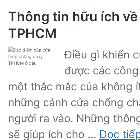
Thông tin hữu ích v
TPHCM
Điều gì khiến
được các công 
một thắc mắc của không ít
những cánh cửa chống chá
người ra vào. Những thông 
sẽ giúp ích cho …
Đọc tiế