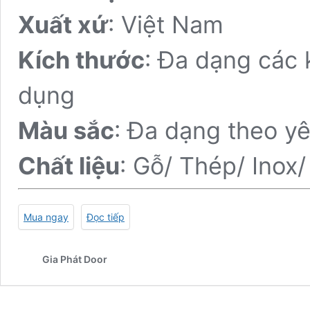
Xuất xứ
: Việt Nam
Kích thước
: Đa dạng các 
dụng
Màu sắc
: Đa dạng theo y
Chất liệu
: Gỗ/ Thép/ Inox
Mua ngay
Đọc tiếp
Gia Phát Door