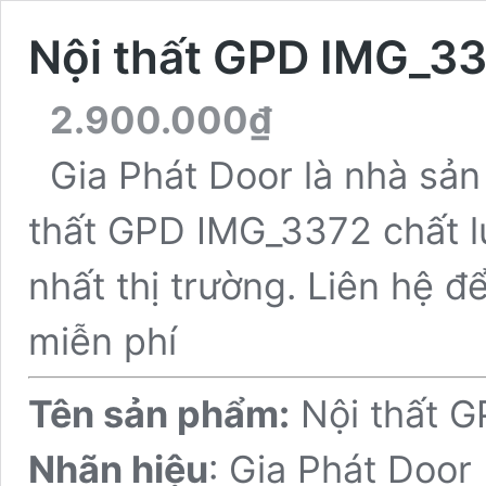
Nội thất GPD IMG_3
2.900.000
₫
Gia Phát Door là nhà sả
thất GPD IMG_3372 chất lư
nhất thị trường. Liên hệ đ
miễn phí
Tên sản phẩm:
Nội thất 
Nhãn hiệu
: Gia Phát Door