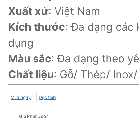
Xuất xứ
: Việt Nam
Kích thước
: Đa dạng các 
dụng
Màu sắc
: Đa dạng theo y
Chất liệu
: Gỗ/ Thép/ Inox
Mua ngay
Đọc tiếp
Gia Phát Door