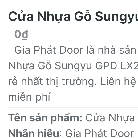
Cửa Nhựa Gỗ Sungy
0
₫
Gia Phát Door là nhà sả
Nhựa Gỗ Sungyu GPD LX2 c
rẻ nhất thị trường. Liên hệ
miễn phí
Tên sản phẩm:
Cửa Nhựa 
Nhãn hiệu
: Gia Phát Door