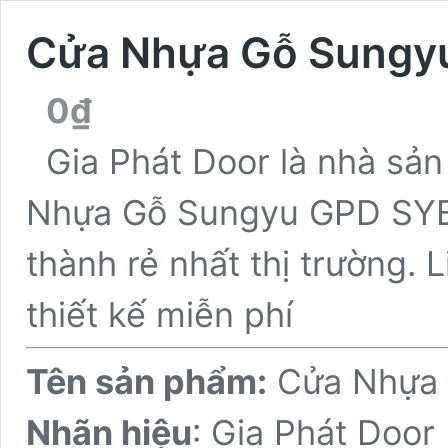
Cửa Nhựa Gỗ Sungy
0
₫
Gia Phát Door là nhà sả
Nhựa Gỗ Sungyu GPD SYB-4
thành rẻ nhất thị trường. 
thiết kế miễn phí
Tên sản phẩm:
Cửa Nhựa 
Nhãn hiệu
: Gia Phát Door