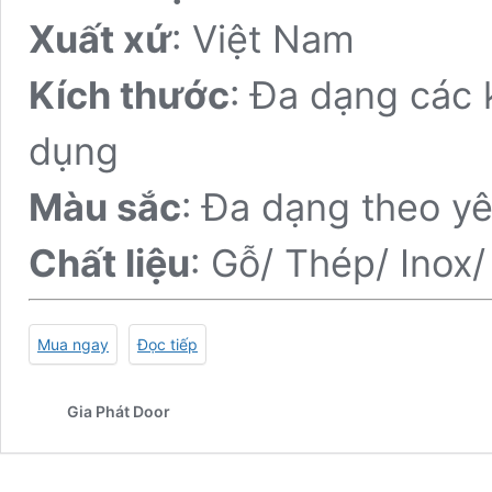
Xuất xứ
: Việt Nam
Kích thước
: Đa dạng các 
dụng
Màu sắc
: Đa dạng theo y
Chất liệu
: Gỗ/ Thép/ Inox
Mua ngay
Đọc tiếp
Gia Phát Door