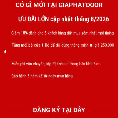
CÓ GÌ MỚI TẠI GIAPHATDOOR
ƯU ĐÃI LỚN cập nhật tháng
8/2026
Giảm 1
5%
dành cho 5 khách hàng đặt mua sớm nhất mỗi tháng
Tặng mỗi bộ cửa 1 Bộ để đồ dùng thông minh trị giá 250.000
đ
Miễn phí vận chuyển, lắp đặt shield trong bán kính 3km
Bảo hành 5 năm kể từ ngày mua hàng
ĐĂNG KÝ TẠI ĐÂY