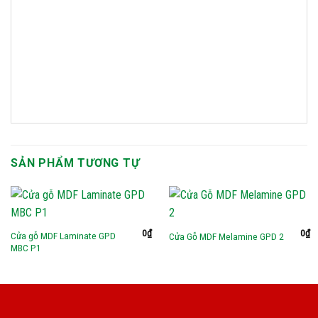
SẢN PHẨM TƯƠNG TỰ
0
₫
0
₫
Cửa gỗ MDF Laminate GPD
Cửa Gỗ MDF Melamine GPD 2
MBC P1