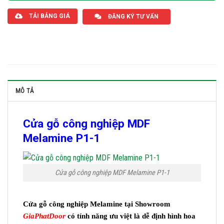
TẢI BẢNG GIÁ
ĐĂNG KÝ TƯ VẤN
MÔ TẢ
Cửa gỗ công nghiệp MDF
Melamine P1-1
Cửa gỗ công nghiệp MDF Melamine P1-1
Cửa gỗ công nghiệp Melamine tại Showroom
GiaPhatDoor
có tính năng ưu việt là dễ định hình hoa