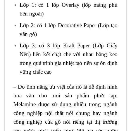
Lớp 1: có 1 lớp Overlay (lớp màng phủ
bên ngoài)
Lớp 2: có 1 lớp Decorative Paper (Lớp tạo
vân gỗ)
Lớp 3: có 3 lớp Kraft Paper (Lớp Giấy
Nền) liên kết chặt chẽ với nhau bằng keo
trong quá trình gia nhiệt tạo nên sự ổn định
vững chắc cao
– Do tính năng ưu việt của nó là dễ định hình
hoa văn cho mọi sản phẩm phức tạp,
Melamine được sử dụng nhiều trong ngành
công nghiệp nội thất nói chung hay ngành
công nghiệp cửa gỗ nói riêng tại thị trường
các nước phát triển như Mỹ và các nước