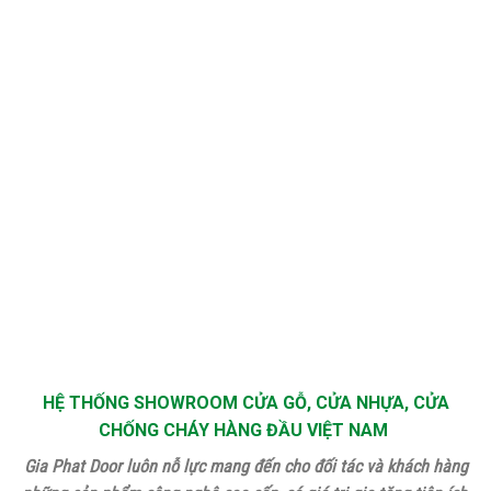
HỆ THỐNG SHOWROOM CỬA GỖ, CỬA NHỰA, CỬA
CHỐNG CHÁY HÀNG ĐẦU VIỆT NAM
Gia Phat Door luôn nỗ lực mang đến cho đối tác và khách hàng