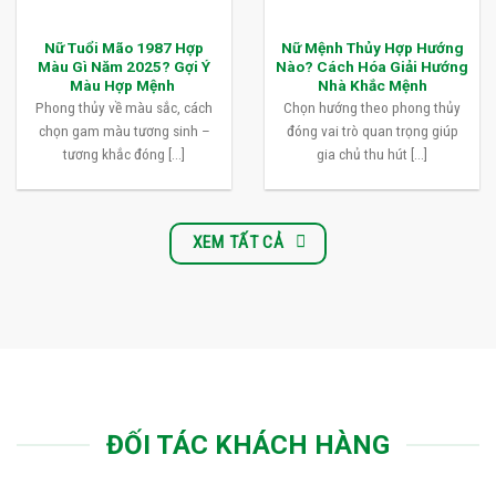
Nữ Tuổi Mão 1987 Hợp
Nữ Mệnh Thủy Hợp Hướng
Màu Gì Năm 2025? Gợi Ý
Nào? Cách Hóa Giải Hướng
Màu Hợp Mệnh
Nhà Khắc Mệnh
Phong thủy về màu sắc, cách
Chọn hướng theo phong thủy
chọn gam màu tương sinh –
đóng vai trò quan trọng giúp
tương khắc đóng [...]
gia chủ thu hút [...]
XEM TẤT CẢ
ĐỐI TÁC KHÁCH HÀNG