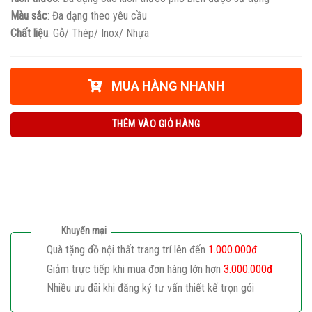
Màu sắc
: Đa dạng theo yêu cầu
Chất liệu
: Gỗ/ Thép/ Inox/ Nhựa
MUA HÀNG NHANH
THÊM VÀO GIỎ HÀNG
Khuyến mại
Quà tặng đồ nội thất trang trí lên đến
1.000.000đ
Giảm trực tiếp khi mua đơn hàng lớn hơn
3.000.000đ
Nhiều ưu đãi khi đăng ký tư vấn thiết kế trọn gói
Giaphatdoor