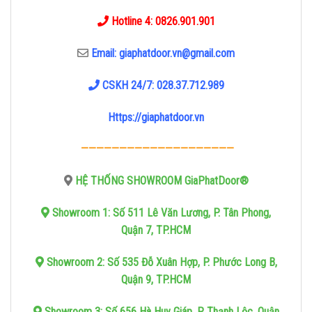
Hotline 4: 0826.901.901
Email: giaphatdoor.vn@gmail.com
CSKH 24/7: 028.37.712.989
Https://giaphatdoor.vn
————————————————————
HỆ THỐNG SHOWROOM GiaPhatDoor®
Showroom 1: Số 511 Lê Văn Lương, P. Tân Phong,
Quận 7, TP.HCM
Showroom 2: Số 535 Đỗ Xuân Hợp, P. Phước Long B,
Quận 9, TP.HCM
Showroom 3: Số 656 Hà Huy Giáp, P. Thạnh Lộc, Quận