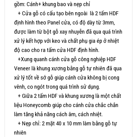
gồm: Cánh+ khung bao và nẹp chỉ
+ Cửa gỗ có cấu tạo
bên ngoài là 2 tấm HDF
định hình theo Panel cửa, có độ dày từ 3mm,
được làm từ bột gỗ xay nhuyễn đã qua quá trình
xử lý kết hợp với keo và chất phụ gia ép ở nhiệt
độ cao cho ra tấm cửa HDF định hình.
+Xung quanh cánh cửa gỗ công nghiệp HDF
Veneer là khung xương bằng gỗ tự nhiên đã qua
xử lý tốt về sớ gỗ giúp cánh cửa không bị cong
vênh, co ngót trong quá trình sử dụng.
+ Giữa 2 tấm HDF và khung xương là một chất
liệu Honeycomb giúp cho cánh cửa chắc chắn
làm tăng khả năng cách âm, cách nhiệt.
+ Nẹp chỉ: 2 mặt 40 x 10 mm làm bằng gỗ tự
nhiên