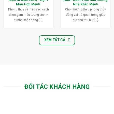
Màu Hợp Mệnh
Nhà Khắc Mệnh
Phong thủy về màu sắc, cách
Chọn hướng theo phong thủy
chọn gam màu tương sinh –
đóng vai trò quan trọng giúp
tương khắc đóng [...]
gia chủ thu hút [...]
XEM TẤT CẢ
ĐỐI TÁC KHÁCH HÀNG