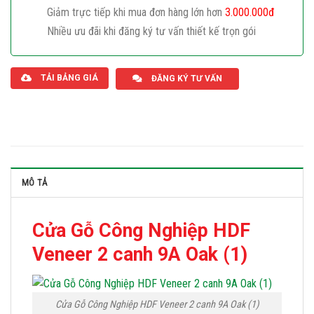
Giảm trực tiếp khi mua đơn hàng lớn hơn
3.000.000đ
Nhiều ưu đãi khi đăng ký tư vấn thiết kế trọn gói
Giaphatdoor
TẢI BẢNG GIÁ
ĐĂNG KÝ TƯ VẤN
MÔ TẢ
Cửa Gỗ Công Nghiệp HDF
Veneer 2 canh 9A Oak (1)
Cửa Gỗ Công Nghiệp HDF Veneer 2 canh 9A Oak (1)