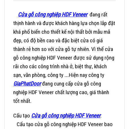
Cửa gỗ công nghiệp HDF Veneer
đang rất
thịnh hành và được khách hàng lựa chọn lắp đặt
khá phổ biến cho thiết kế nội thất bởi mẫu mã
đẹp, có độ bền cao và đặc biệt cửa có giá
thành rẻ hơn so với cửa gỗ tự nhiên. Vì thế cửa
gỗ công nghiệp HDF Veneer được sử dụng rộng
rãi cho các công trình nhà ở, biệt thự, khách
sạn, văn phòng, công ty ….Hiện nay công ty
GiaPhatDoor
đang cung cấp
cửa gỗ công
nghiệp HDF Veneer
chất lượng cao, giá thành
tốt nhất.
Cấu tạo
Cửa gỗ công nghiệp HDF Veneer
:
Cấu tạo cửa gỗ công nghiệp HDF Veneer bao