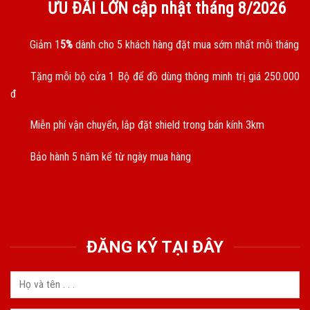
ƯU ĐÃI LỚN cập nhật tháng
8/2026
Giảm 1
5%
dành cho 5 khách hàng đặt mua sớm nhất mỗi tháng
Tặng mỗi bộ cửa 1 Bộ để đồ dùng thông minh trị giá 250.000
đ
Miễn phí vận chuyển, lắp đặt shield trong bán kính 3km
Bảo hành 5 năm kể từ ngày mua hàng
ĐĂNG KÝ TẠI ĐÂY