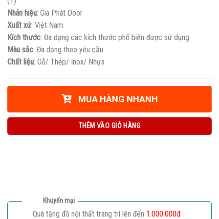
(1)
Nhãn hiệu
: Gia Phát Door
Xuất xứ
: Việt Nam
Kích thước
: Đa dạng các kích thước phổ biến được sử dụng
Màu sắc
: Đa dạng theo yêu cầu
Chất liệu
: Gỗ/ Thép/ Inox/ Nhựa
MUA HÀNG NHANH
THÊM VÀO GIỎ HÀNG
Khuyến mại
Quà tặng đồ nội thất trang trí lên đến
1.000.000đ