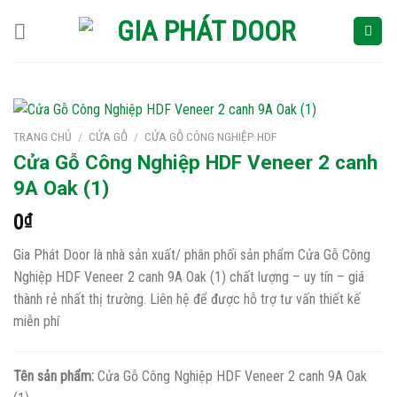
Skip
to
content
TRANG CHỦ
/
CỬA GỖ
/
CỬA GỖ CÔNG NGHIỆP HDF
Cửa Gỗ Công Nghiệp HDF Veneer 2 canh
9A Oak (1)
0
₫
Gia Phát Door là nhà sản xuất/ phân phối sản phẩm Cửa Gỗ Công
Nghiệp HDF Veneer 2 canh 9A Oak (1) chất lượng – uy tín – giá
thành rẻ nhất thị trường. Liên hệ để được hỗ trợ tư vấn thiết kế
miễn phí
Tên sản phẩm:
Cửa Gỗ Công Nghiệp HDF Veneer 2 canh 9A Oak