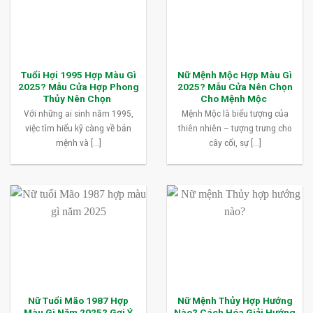
Tuổi Hợi 1995 Hợp Màu Gì
Nữ Mệnh Mộc Hợp Màu Gì
2025? Mẫu Cửa Hợp Phong
2025? Mẫu Cửa Nên Chọn
Thủy Nên Chọn
Cho Mệnh Mộc
Với những ai sinh năm 1995,
Mệnh Mộc là biểu tượng của
việc tìm hiểu kỹ càng về bản
thiên nhiên – tượng trưng cho
mệnh và [...]
cây cối, sự [...]
Nữ Tuổi Mão 1987 Hợp
Nữ Mệnh Thủy Hợp Hướng
Màu Gì Năm 2025? Gợi Ý
Nào? Cách Hóa Giải Hướng