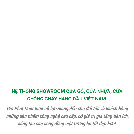
HỆ THỐNG SHOWROOM CỬA GỖ, CỬA NHỰA, CỬA
CHỐNG CHÁY HÀNG ĐẦU VIỆT NAM
Gia Phat Door luôn nỗ lực mang đến cho đối tác và khách hàng
những sản phẩm công nghệ cao cấp, có giá trị gia tăng tiện ích,
sáng tạo cho cộng đồng một tương lai tốt đẹp hơn!