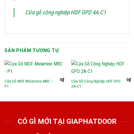
Cửa gỗ công nghiệp HDF GPD 4A-C1
SẢN PHẨM TƯƠNG TỰ
0
₫
0
₫
Cửa Gỗ MDF Melamine MBC –
Cửa Gỗ Công Nghiệp HDF GPD
P1
2A-C1
CÓ GÌ MỚI TẠI GIAPHATDOOR