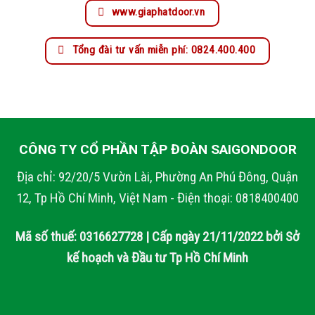
www.giaphatdoor.vn
Tổng đài tư vấn miễn phí: 0824.400.400
CÔNG TY CỔ PHẦN TẬP ĐOÀN SAIGONDOOR
Địa chỉ: 92/20/5 Vườn Lài, Phường An Phú Đông, Quận
12, Tp Hồ Chí Minh, Việt Nam - Điện thoại: 0818400400
Mã số thuế: 0316627728 | Cấp ngày 21/11/2022 bởi Sở
kế hoạch và Đầu tư Tp Hồ Chí Minh